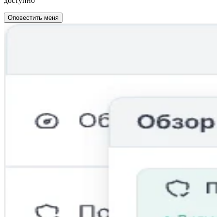
доступно
Оповестить меня