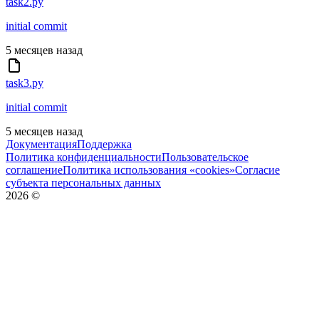
task2.py
initial commit
5 месяцев назад
task3.py
initial commit
5 месяцев назад
Документация
Поддержка
Политика конфиденциальности
Пользовательское
соглашение
Политика использования «cookies»
Согласие
субъекта персональных данных
2026
©