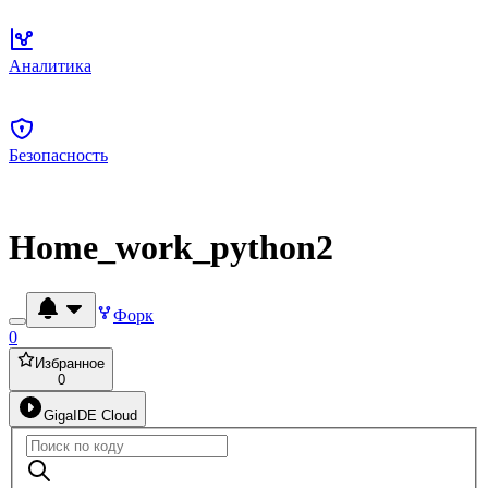
Аналитика
Безопасность
Home_work_python2
Форк
0
Избранное
0
GigaIDE Cloud