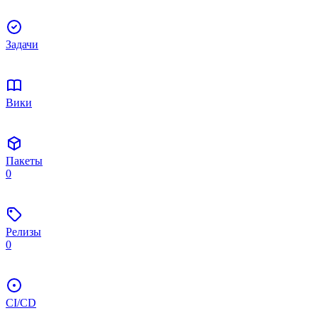
Задачи
Вики
Пакеты
0
Релизы
0
CI/CD