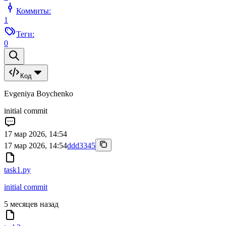
Коммиты:
1
Теги:
0
Код
Evgeniya Boychenko
initial commit
17 мар 2026, 14:54
17 мар 2026, 14:54
ddd3345
task1.py
initial commit
5 месяцев назад