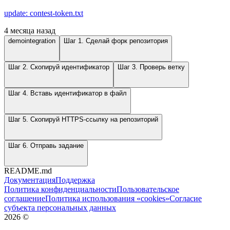
update: contest-token.txt
4 месяца назад
demointegration
Шаг 1. Сделай форк репозитория
Шаг 2. Скопируй идентификатор
Шаг 3. Проверь ветку
Шаг 4. Вставь идентификатор в файл
Шаг 5. Скопируй HTTPS-ссылку на репозиторий
Шаг 6. Отправь задание
README.md
Документация
Поддержка
Политика конфиденциальности
Пользовательское
соглашение
Политика использования «cookies»
Согласие
субъекта персональных данных
2026
©