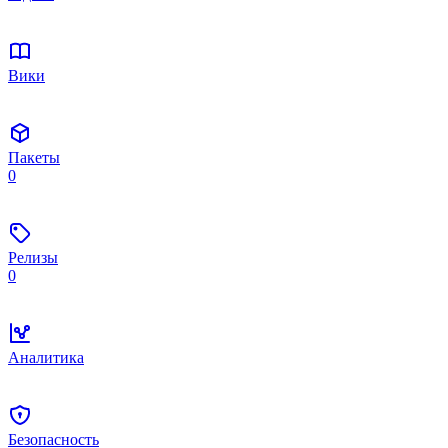
Вики
Пакеты
0
Релизы
0
Аналитика
Безопасность