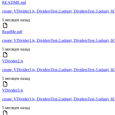
README.md
create: VDivider3.js, DividersTest-2.pdsprj, DividersTest-3.pdspr
5 месяцев назад
ReadMe.pdf
create: VDivider3.js, DividersTest-2.pdsprj, DividersTest-3.pdspr
5 месяцев назад
VDivider2.js
create: VDivider3.js, DividersTest-2.pdsprj, DividersTest-3.pdspr
5 месяцев назад
VDivider3.js
create: VDivider3.js, DividersTest-2.pdsprj, DividersTest-3.pdspr
5 месяцев назад