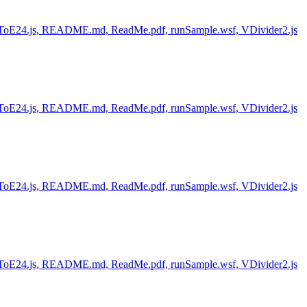
j, fitToE24.js, README.md, ReadMe.pdf, runSample.wsf, VDivider2.js
j, fitToE24.js, README.md, ReadMe.pdf, runSample.wsf, VDivider2.js
j, fitToE24.js, README.md, ReadMe.pdf, runSample.wsf, VDivider2.js
j, fitToE24.js, README.md, ReadMe.pdf, runSample.wsf, VDivider2.js