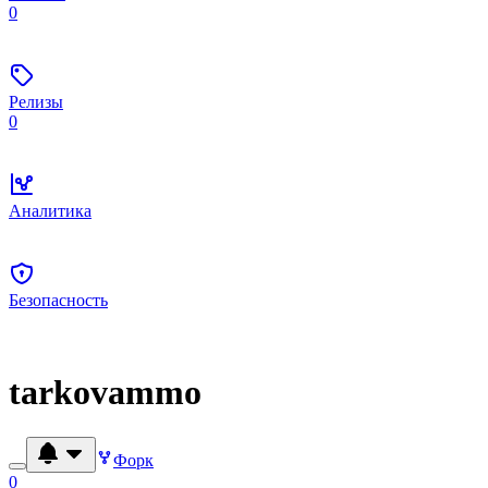
0
Релизы
0
Аналитика
Безопасность
tarkovammo
Форк
0