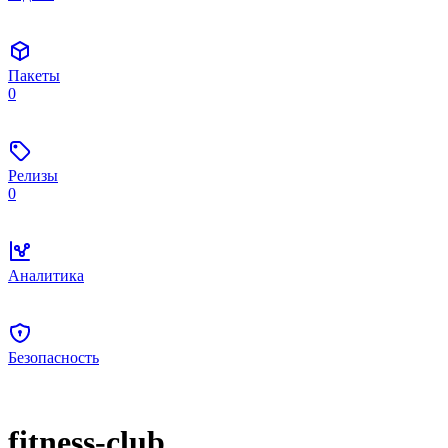
Пакеты
0
Релизы
0
Аналитика
Безопасность
fitness-club