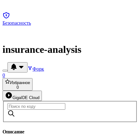
Безопасность
insurance-analysis
Форк
0
Избранное
0
GigaIDE Cloud
Описание