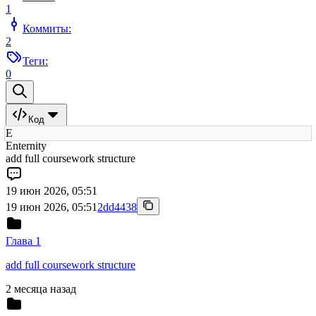
1
Коммиты:
2
Теги:
0
Код
E
Enternity
add full coursework structure
19 июн 2026, 05:51
19 июн 2026, 05:51
2dd4438
Глава 1
add full coursework structure
2 месяца назад