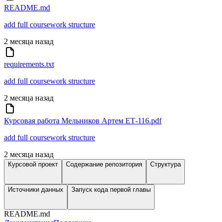
README.md
add full coursework structure
2 месяца назад
requirements.txt
add full coursework structure
2 месяца назад
Курсовая работа Мельников Артем ЕТ-116.pdf
add full coursework structure
2 месяца назад
Курсовой проект
Содержание репозитория
Структура
Источники данных
Запуск кода первой главы
README.md