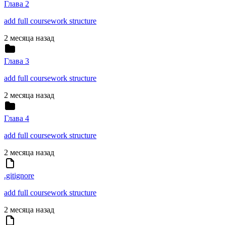
Глава 2
add full coursework structure
2 месяца назад
Глава 3
add full coursework structure
2 месяца назад
Глава 4
add full coursework structure
2 месяца назад
.gitignore
add full coursework structure
2 месяца назад