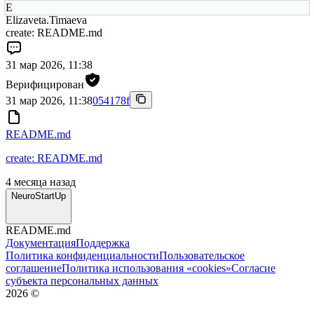
E
Elizaveta.Timaeva
create: README.md
31 мар 2026, 11:38
Верифицирован
31 мар 2026, 11:38
054178f
README.md
create: README.md
4 месяца назад
NeuroStartUp
README.md
Документация
Поддержка
Политика конфиденциальности
Пользовательское
соглашение
Политика использования «cookies»
Согласие
субъекта персональных данных
2026
©