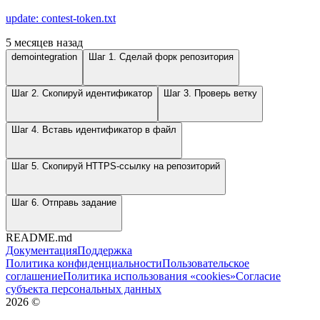
update: contest-token.txt
5 месяцев назад
demointegration
Шаг 1. Сделай форк репозитория
Шаг 2. Скопируй идентификатор
Шаг 3. Проверь ветку
Шаг 4. Вставь идентификатор в файл
Шаг 5. Скопируй HTTPS-ссылку на репозиторий
Шаг 6. Отправь задание
README.md
Документация
Поддержка
Политика конфиденциальности
Пользовательское
соглашение
Политика использования «cookies»
Согласие
субъекта персональных данных
2026
©