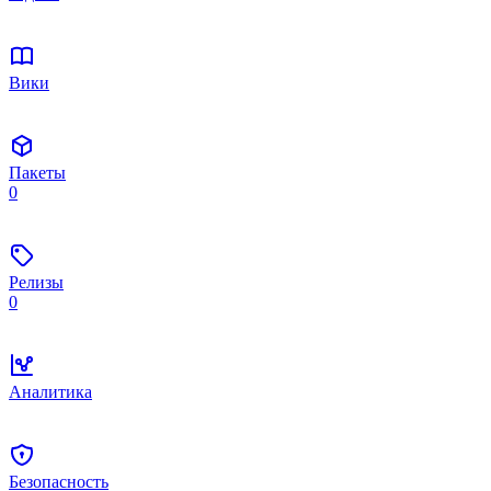
Вики
Пакеты
0
Релизы
0
Аналитика
Безопасность