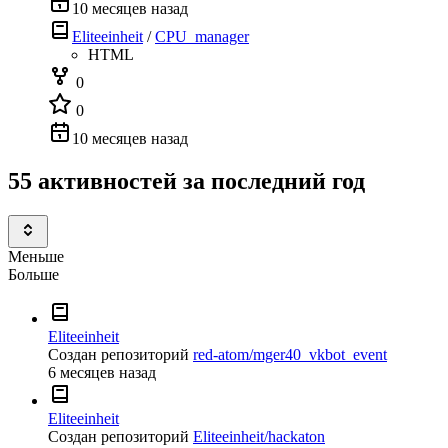
10 месяцев назад
Eliteeinheit
/
CPU_manager
HTML
0
0
10 месяцев назад
55 активностей за последний год
Меньше
Больше
Eliteeinheit
Создан репозиторий
red-atom/mger40_vkbot_event
6 месяцев назад
Eliteeinheit
Создан репозиторий
Eliteeinheit/hackaton