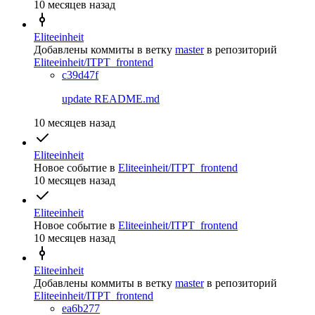
10 месяцев назад
Eliteeinheit
Добавлены коммиты в ветку
master
в репозиторий
Eliteeinheit/ITPT_frontend
c39d47f
update README.md
10 месяцев назад
Eliteeinheit
Новое событие
в
Eliteeinheit/ITPT_frontend
10 месяцев назад
Eliteeinheit
Новое событие
в
Eliteeinheit/ITPT_frontend
10 месяцев назад
Eliteeinheit
Добавлены коммиты в ветку
master
в репозиторий
Eliteeinheit/ITPT_frontend
ea6b277