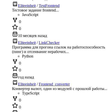
Eliteeinheit
/
TestFrontend
Тестовое задание frontend...
JavaScript
0
0
10 месяцев назад
Eliteeinheit
/
LinkChecker
Программа для прогона ссылок на работоспособность
(пинг) и отсеивание нерабочих...
Python
0
0
год назад
Eliteeinheit
/
Frontend_converter
Конвертер валют, один из модулей с прошлой работы...
TypeScript
0
0