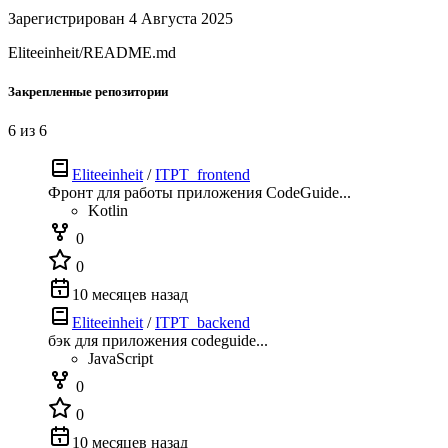
Зарегистрирован 4 Августа 2025
Eliteeinheit/README.md
Закрепленные репозитории
6 из 6
Eliteeinheit
/
ITPT_frontend
Фронт для работы приложения CodeGuide...
Kotlin
0
0
10 месяцев назад
Eliteeinheit
/
ITPT_backend
бэк для приложения codeguide...
JavaScript
0
0
10 месяцев назад