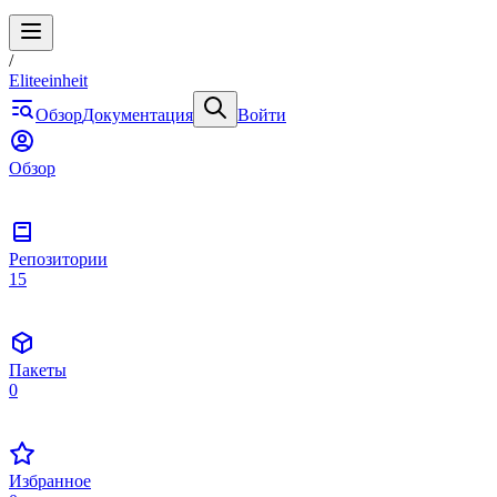
/
Eliteeinheit
Обзор
Документация
Войти
Обзор
Репозитории
15
Пакеты
0
Избранное