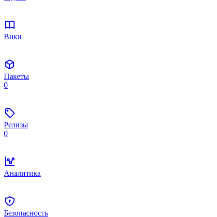
Вики
Пакеты
0
Релизы
0
Аналитика
Безопасность