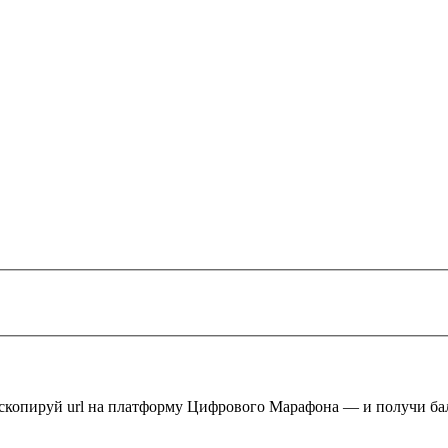
 скопируй url на платформу Цифрового Марафона — и получи ба