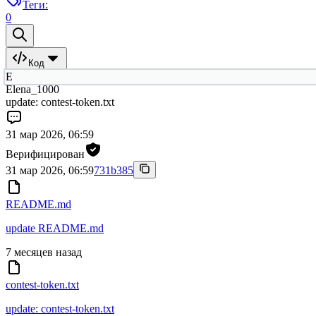
Теги:
0
Код
E
Elena_1000
update: contest-token.txt
31 мар 2026, 06:59
Верифицирован
31 мар 2026, 06:59
731b385
README.md
update README.md
7 месяцев назад
contest-token.txt
update: contest-token.txt