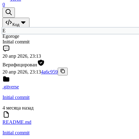
0
Код
E
Egoroge
Initial commit
20 апр 2026, 23:13
Верифицирован
20 апр 2026, 23:13
4a6c959
.gitverse
Initial commit
4 месяца назад
README.md
Initial commit