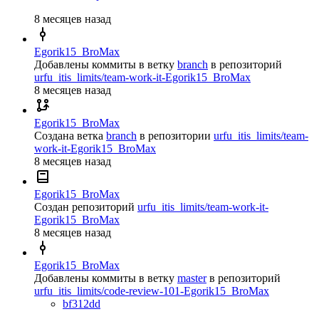
8 месяцев назад
Egorik15_BroMax
Добавлены коммиты в ветку
branch
в репозиторий
urfu_itis_limits/team-work-it-Egorik15_BroMax
8 месяцев назад
Egorik15_BroMax
Создана ветка
branch
в репозитории
urfu_itis_limits/team-
work-it-Egorik15_BroMax
8 месяцев назад
Egorik15_BroMax
Создан репозиторий
urfu_itis_limits/team-work-it-
Egorik15_BroMax
8 месяцев назад
Egorik15_BroMax
Добавлены коммиты в ветку
master
в репозиторий
urfu_itis_limits/code-review-101-Egorik15_BroMax
bf312dd