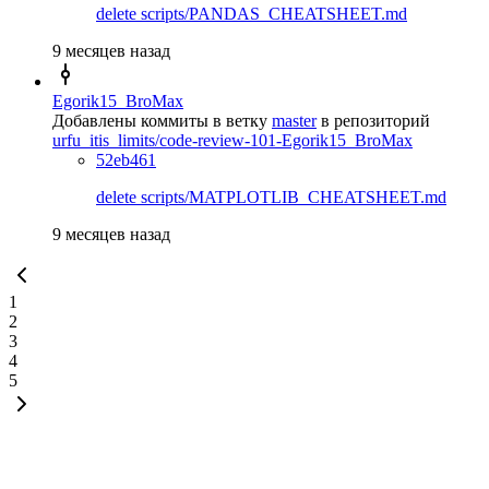
delete scripts/PANDAS_CHEATSHEET.md
9 месяцев назад
Egorik15_BroMax
Добавлены коммиты в ветку
master
в репозиторий
urfu_itis_limits/code-review-101-Egorik15_BroMax
52eb461
delete scripts/MATPLOTLIB_CHEATSHEET.md
9 месяцев назад
1
2
3
4
5