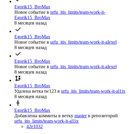
Egorik15_BroMax
Новое событие
в
urfu_itis_limits/team-work-it-
Egorik15_BroMax
8 месяцев назад
Egorik15_BroMax
Новое событие
в
urfu_itis_limits/team-work-it-aIexel
8 месяцев назад
Egorik15_BroMax
Новое событие
в
urfu_itis_limits/team-work-it-aIexel
8 месяцев назад
Egorik15_BroMax
Удалена ветка
tw123
в
urfu_itis_limits/team-work-it-al1ix
8 месяцев назад
Egorik15_BroMax
Добавлены коммиты в ветку
master
в репозиторий
urfu_itis_limits/team-work-it-al1ix
42e1032