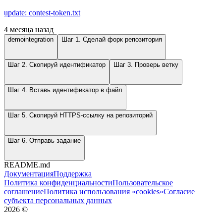
update: contest-token.txt
4 месяца назад
demointegration
Шаг 1. Сделай форк репозитория
Шаг 2. Скопируй идентификатор
Шаг 3. Проверь ветку
Шаг 4. Вставь идентификатор в файл
Шаг 5. Скопируй HTTPS-ссылку на репозиторий
Шаг 6. Отправь задание
README.md
Документация
Поддержка
Политика конфиденциальности
Пользовательское
соглашение
Политика использования «cookies»
Согласие
субъекта персональных данных
2026
©