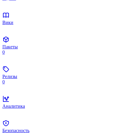
Вики
Пакеты
0
Релизы
0
Аналитика
Безопасность