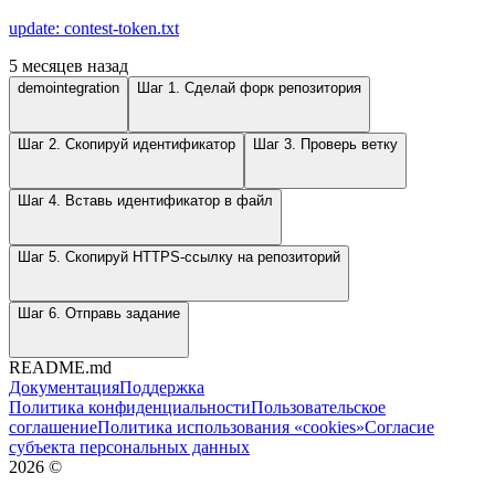
update: contest-token.txt
5 месяцев назад
demointegration
Шаг 1. Сделай форк репозитория
Шаг 2. Скопируй идентификатор
Шаг 3. Проверь ветку
Шаг 4. Вставь идентификатор в файл
Шаг 5. Скопируй HTTPS-ссылку на репозиторий
Шаг 6. Отправь задание
README.md
Документация
Поддержка
Политика конфиденциальности
Пользовательское
соглашение
Политика использования «cookies»
Согласие
субъекта персональных данных
2026
©