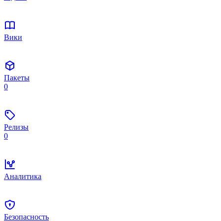
Вики
Пакеты
0
Релизы
0
Аналитика
Безопасность