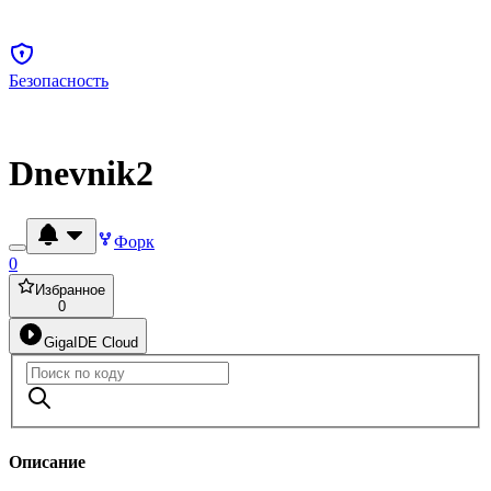
Безопасность
Dnevnik2
Форк
0
Избранное
0
GigaIDE Cloud
Описание