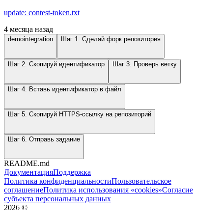
update: contest-token.txt
4 месяца назад
demointegration
Шаг 1. Сделай форк репозитория
Шаг 2. Скопируй идентификатор
Шаг 3. Проверь ветку
Шаг 4. Вставь идентификатор в файл
Шаг 5. Скопируй HTTPS-ссылку на репозиторий
Шаг 6. Отправь задание
README.md
Документация
Поддержка
Политика конфиденциальности
Пользовательское
соглашение
Политика использования «cookies»
Согласие
субъекта персональных данных
2026
©