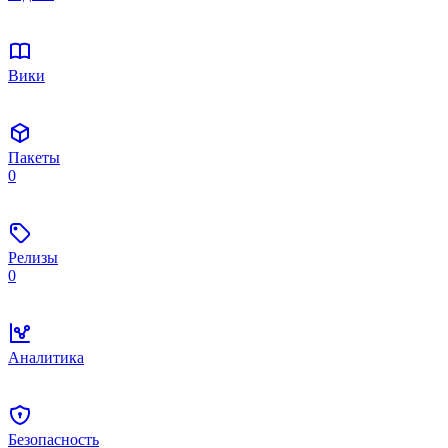
Вики
Пакеты
0
Релизы
0
Аналитика
Безопасность