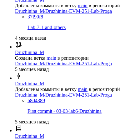
Добавлены коммиты в ветку
main
в репозиторий
Druzhinina_M/Druzhinina-EVM-251-Lab-Proga
37f90f8
Lab-7-1-and-others
4 месяца назад
Druzhinina_M
Создана ветка
main
в репозитории
Druzhinina_M/Druzhinina-EVM-251-Lab-Proga
5 месяцев назад
Druzhinina_M
Добавлены коммиты в ветку
main
в репозиторий
Druzhinina_M/Druzhinina-EVM-251-Lab-Proga
b8d4389
First commit - 03-03-lab6-Druzhinina
5 месяцев назад
Druzhinina_M