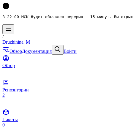
В 22:00 МСК будет объявлен перерыв - 15 минут. Вы отдых
/
Druzhinina_M
Обзор
Документация
Войти
Обзор
Репозитории
2
Пакеты
0