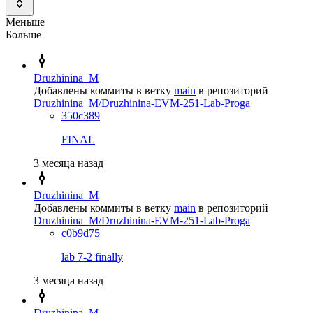
Меньше
Больше
Druzhinina_M
Добавлены коммиты в ветку
main
в репозиторий
Druzhinina_M/Druzhinina-EVM-251-Lab-Proga
350c389
FINAL
3 месяца назад
Druzhinina_M
Добавлены коммиты в ветку
main
в репозиторий
Druzhinina_M/Druzhinina-EVM-251-Lab-Proga
c0b9d75
lab 7-2 finally
3 месяца назад
Druzhinina_M