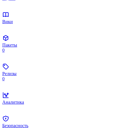
Вики
Пакеты
0
Релизы
0
Аналитика
Безопасность