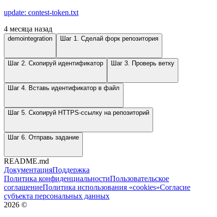
update: contest-token.txt
4 месяца назад
demointegration
Шаг 1. Сделай форк репозитория
Шаг 2. Скопируй идентификатор
Шаг 3. Проверь ветку
Шаг 4. Вставь идентификатор в файл
Шаг 5. Скопируй HTTPS-ссылку на репозиторий
Шаг 6. Отправь задание
README.md
Документация
Поддержка
Политика конфиденциальности
Пользовательское
соглашение
Политика использования «cookies»
Согласие
субъекта персональных данных
2026
©