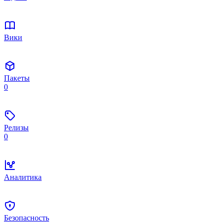
Вики
Пакеты
0
Релизы
0
Аналитика
Безопасность