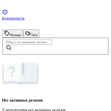
Безопасность
Релизы
Теги
Нет активных релизов
У репозитория нет активных релизов