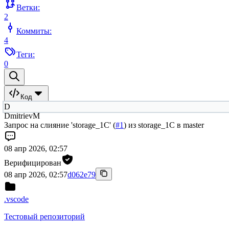
Ветки:
2
Коммиты:
4
Теги:
0
Код
D
DmitrievM
Запрос на слияние 'storage_1C' (
#1
) из storage_1C в master
08 апр 2026, 02:57
Верифицирован
08 апр 2026, 02:57
d062e79
.vscode
Тестовый репозиторий