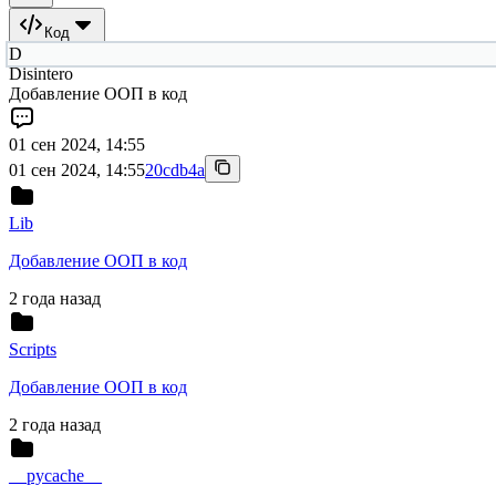
Код
D
Disintero
Добавление ООП в код
01 сен 2024, 14:55
01 сен 2024, 14:55
20cdb4a
Lib
Добавление ООП в код
2 года назад
Scripts
Добавление ООП в код
2 года назад
__pycache__