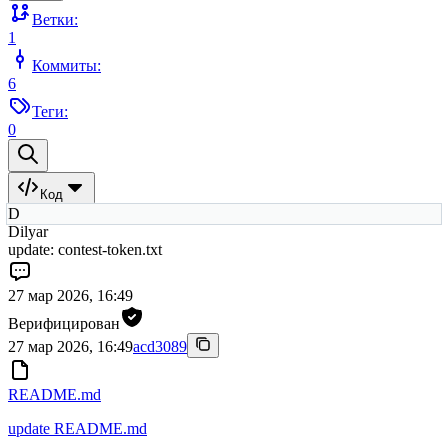
Ветки:
1
Коммиты:
6
Теги:
0
Код
D
Dilyar
update: contest-token.txt
27 мар 2026, 16:49
Верифицирован
27 мар 2026, 16:49
acd3089
README.md
update README.md