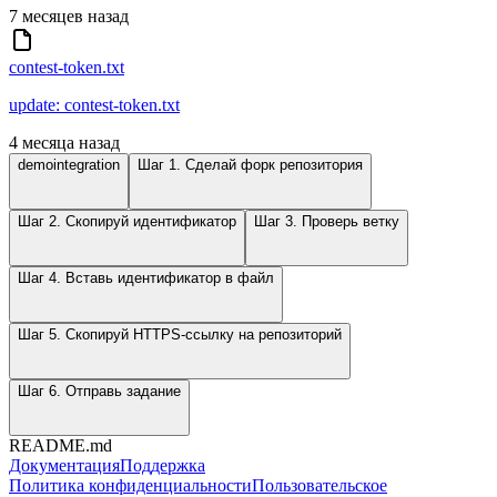
7 месяцев назад
contest-token.txt
update: contest-token.txt
4 месяца назад
demointegration
Шаг 1. Сделай форк репозитория
Шаг 2. Скопируй идентификатор
Шаг 3. Проверь ветку
Шаг 4. Вставь идентификатор в файл
Шаг 5. Скопируй HTTPS-ссылку на репозиторий
Шаг 6. Отправь задание
README.md
Документация
Поддержка
Политика конфиденциальности
Пользовательское