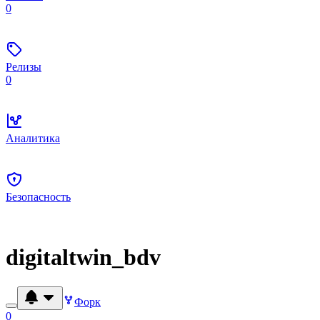
0
Релизы
0
Аналитика
Безопасность
digitaltwin_bdv
Форк
0