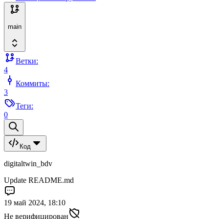
main
Ветки:
4
Коммиты:
3
Теги:
0
Код
digitaltwin_bdv
Update README.md
19 май 2024, 18:10
Не верифицирован