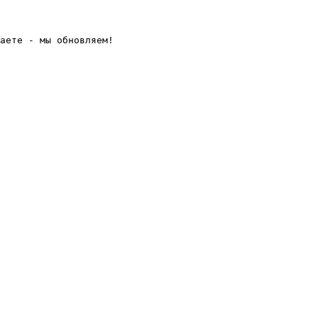
аете - мы обновляем! 