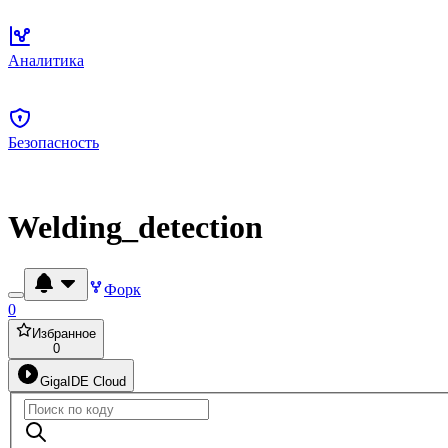
Аналитика
Безопасность
Welding_detection
Форк
0
Избранное
0
GigaIDE Cloud