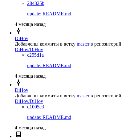
284325b
update: README.md
4 месяца назад
DiHov
Добавлены коммиты в ветку
master
в репозиторий
DiHov/DiHov
c255d1a
update: README.md
4 месяца назад
DiHov
Добавлены коммиты в ветку
master
в репозиторий
DiHov/DiHov
d1005e3
update: README.md
4 месяца назад