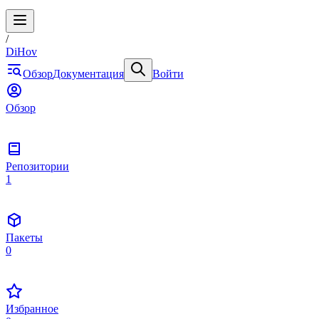
/
DiHov
Обзор
Документация
Войти
Обзор
Репозитории
1
Пакеты
0
Избранное