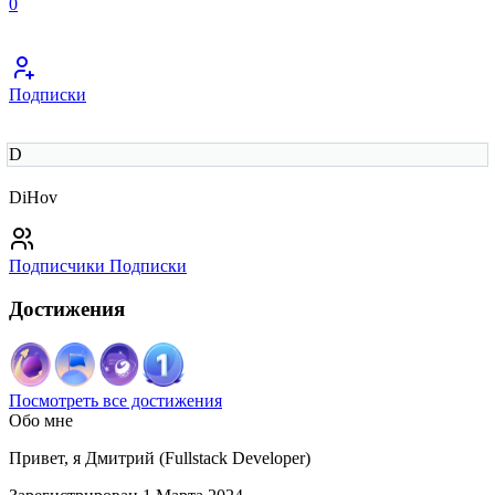
0
Подписки
D
DiHov
Подписчики
Подписки
Достижения
Посмотреть все достижения
Обо мне
Привет, я Дмитрий (Fullstack Developer)