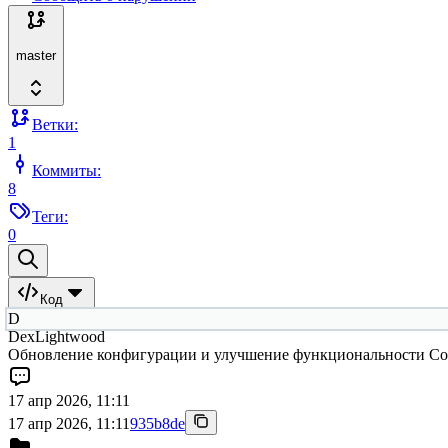
master
Ветки:
1
Коммиты:
8
Теги:
0
Код
D
DexLightwood
Обновление конфигурации и улучшение функциональности Cor
17 апр 2026, 11:11
17 апр 2026, 11:11
935b8de