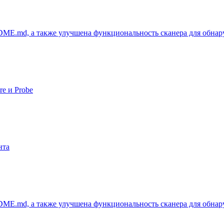
DME.md, а также улучшена функциональность сканера для обнар
e и Probe
нта
DME.md, а также улучшена функциональность сканера для обнар