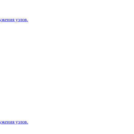
ужения узлов.
ужения узлов.