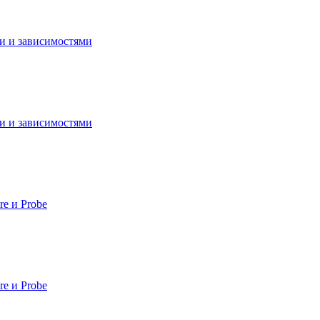
ии и зависимостями
ии и зависимостями
e и Probe
e и Probe