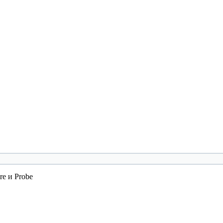
e и Probe