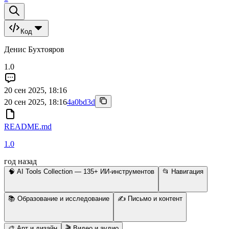
Код
Денис Бухтояров
1.0
20 сен 2025, 18:16
20 сен 2025, 18:16
4a0bd3d
README.md
1.0
год назад
🧠 AI Tools Collection — 135+ ИИ-инструментов
📂 Навигация
📚 Образование и исследование
✍️ Письмо и контент
🎨 Арт и дизайн
🎬 Видео и аудио