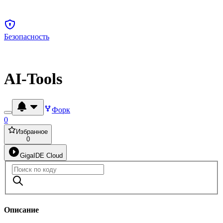
Безопасность
AI-Tools
Форк
0
Избранное
0
GigaIDE Cloud
Описание