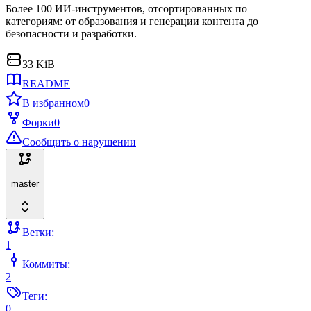
Более 100 ИИ-инструментов, отсортированных по
категориям: от образования и генерации контента до
безопасности и разработки.
33 KiB
README
В избранном
0
Форки
0
Сообщить о нарушении
master
Ветки:
1
Коммиты:
2
Теги:
0