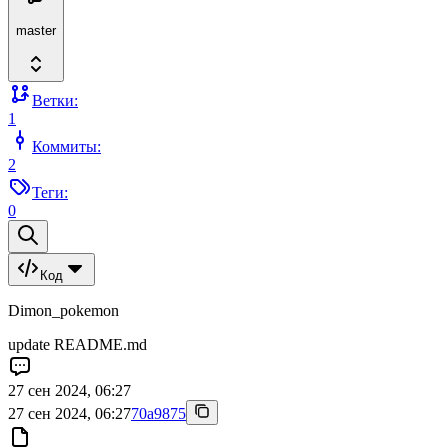
master
Ветки:
1
Коммиты:
2
Теги:
0
Код
Dimon_pokemon
update README.md
27 сен 2024, 06:27
27 сен 2024, 06:27
70a9875