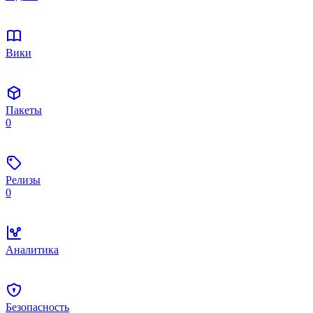
Вики
Пакеты
0
Релизы
0
Аналитика
Безопасность