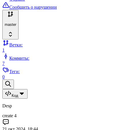
Сообщить о нарушении
master
Ветки:
1
Коммиты:
7
Теги:
0
Код
Desp
create 4
21 окт 2024, 18:44