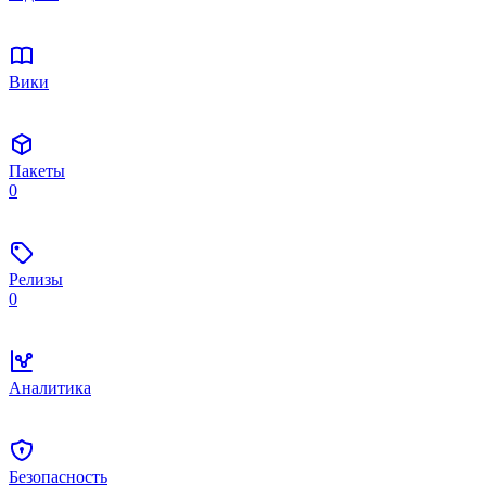
Вики
Пакеты
0
Релизы
0
Аналитика
Безопасность