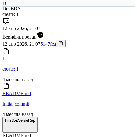
D
DenisBA
create: 1
12 апр 2026, 21:07
Верифицирован
12 апр 2026, 21:07
5147fea
1
create: 1
4 месяца назад
README.md
Initial commit
4 месяца назад
FirstGitVerseRep
README.md