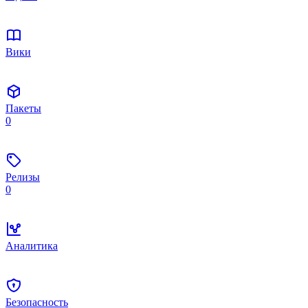
Вики
Пакеты
0
Релизы
0
Аналитика
Безопасность