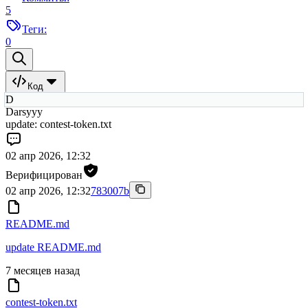
5
Теги:
0
Код
D
Darsyyy
update: contest-token.txt
02 апр 2026, 12:32
Верифицирован
02 апр 2026, 12:32
783007b
README.md
update README.md
7 месяцев назад
contest-token.txt