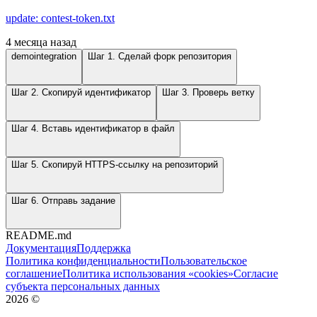
update: contest-token.txt
4 месяца назад
demointegration
Шаг 1. Сделай форк репозитория
Шаг 2. Скопируй идентификатор
Шаг 3. Проверь ветку
Шаг 4. Вставь идентификатор в файл
Шаг 5. Скопируй HTTPS-ссылку на репозиторий
Шаг 6. Отправь задание
README.md
Документация
Поддержка
Политика конфиденциальности
Пользовательское
соглашение
Политика использования «cookies»
Согласие
субъекта персональных данных
2026
©