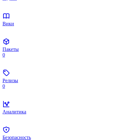
Вики
Пакеты
0
Релизы
0
Аналитика
Безопасность