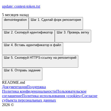
update: contest-token.txt
5 месяцев назад
demointegration
Шаг 1. Сделай форк репозитория
Шаг 2. Скопируй идентификатор
Шаг 3. Проверь ветку
Шаг 4. Вставь идентификатор в файл
Шаг 5. Скопируй HTTPS-ссылку на репозиторий
Шаг 6. Отправь задание
README.md
Документация
Поддержка
Политика конфиденциальности
Пользовательское
соглашение
Политика использования «cookies»
Согласие
субъекта персональных данных
2026
©