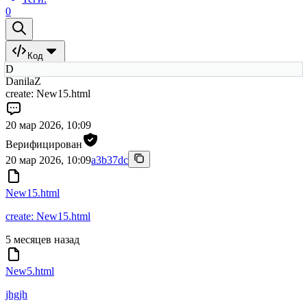
0
Код
D
DanilaZ
create: New15.html
20 мар 2026, 10:09
Верифицирован
20 мар 2026, 10:09
a3b37dc
New15.html
create: New15.html
5 месяцев назад
New5.html
jhgjh