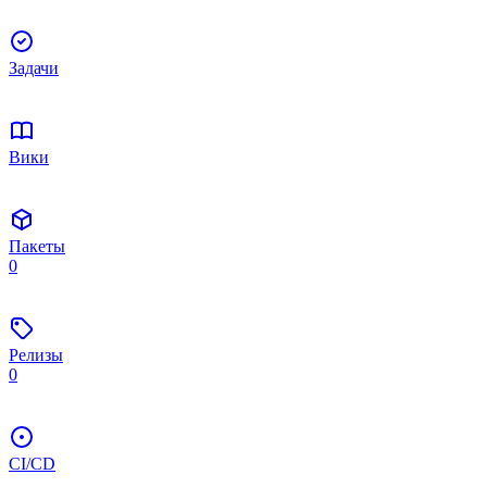
Задачи
Вики
Пакеты
0
Релизы
0
CI/CD