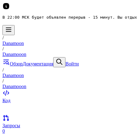
В 22:00 МСК будет объявлен перерыв - 15 минут. Вы отдых
/
Danamoon
/
Danamooon
Обзор
Документация
Войти
/
Danamoon
/
Danamooon
Код
Запросы
0