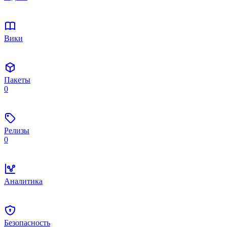
Вики
Пакеты
0
Релизы
0
Аналитика
Безопасность