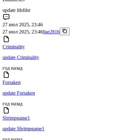
update fdsfdsr
27 июл 2025, 23:46
27 июл 2025, 23:46
0ae281b
Criminality
update Criminality
год назад
Forsaken
update Forsaken
год назад
Shrimpgame1
update Shrimpgame1
год назад