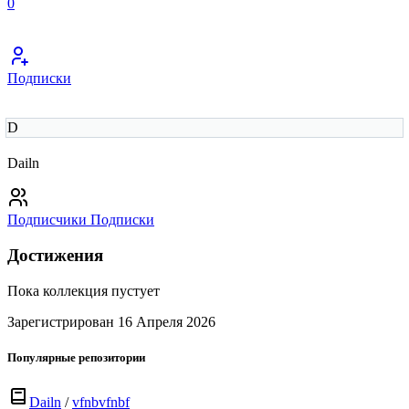
0
Подписки
D
Dailn
Подписчики
Подписки
Достижения
Пока коллекция пустует
Зарегистрирован 16 Апреля 2026
Популярные репозитории
Dailn
/
vfnbvfnbf