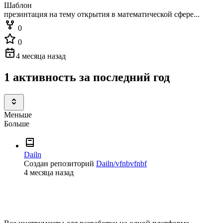
Шаблон
презинтация на тему открытия в математической сфере...
0
0
4 месяца назад
1 активность за последний год
Меньше
Больше
Dailn
Создан репозиторий
Dailn/vfnbvfnbf
4 месяца назад