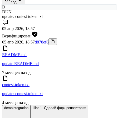
Код
D
DUN
update: contest-token.txt
05 апр 2026, 18:57
Верифицирован
05 апр 2026, 18:57
d878ef6
README.md
update README.md
7 месяцев назад
contest-token.txt
update: contest-token.txt
4 месяца назад
demointegration
Шаг 1. Сделай форк репозитория