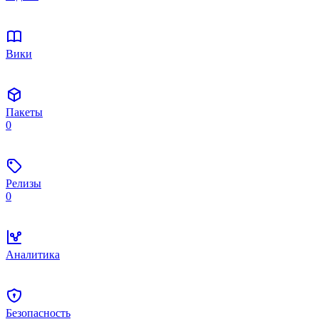
Вики
Пакеты
0
Релизы
0
Аналитика
Безопасность