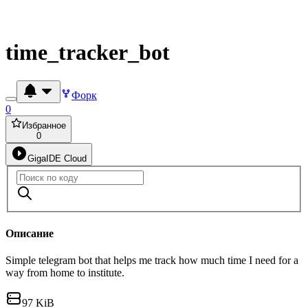
time_tracker_bot
Форк
0
Избранное
0
GigaIDE Cloud
Описание
Simple telegram bot that helps me track how much time I need for a
way from home to institute.
97 KiB