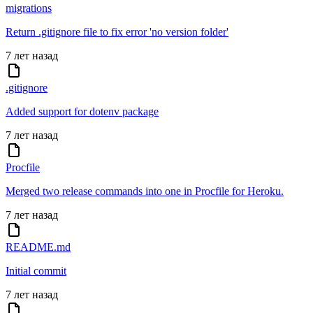
migrations
Return .gitignore file to fix error 'no version folder'
7 лет назад
.gitignore
Added support for dotenv package
7 лет назад
Procfile
Merged two release commands into one in Procfile for Heroku.
7 лет назад
README.md
Initial commit
7 лет назад