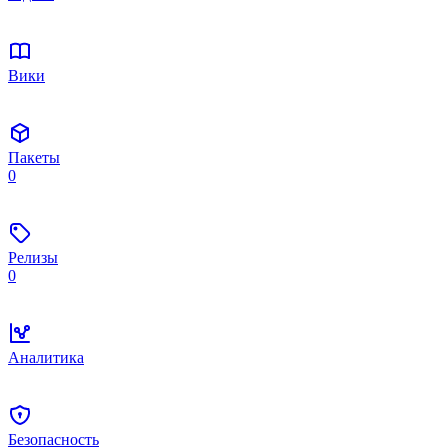
Вики
Пакеты
0
Релизы
0
Аналитика
Безопасность