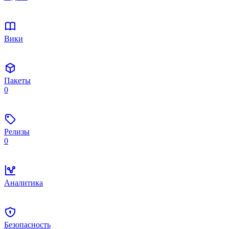
Вики
Пакеты
0
Релизы
0
Аналитика
Безопасность