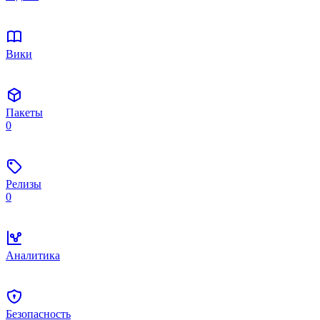
Вики
Пакеты
0
Релизы
0
Аналитика
Безопасность