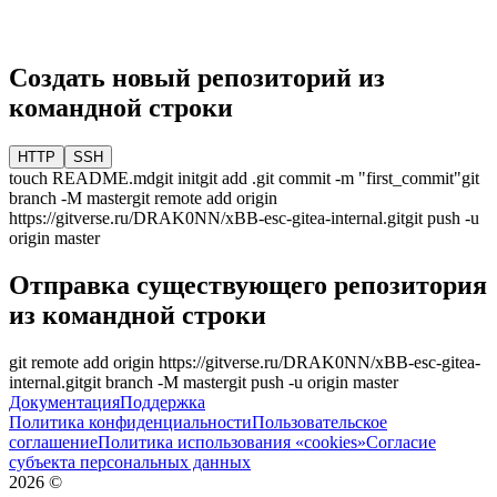
Создать новый репозиторий из
командной строки
HTTP
SSH
touch README.md
git init
git add .
git commit -m "first_commit"
git
branch -M
master
git remote add origin
https://gitverse.ru/DRAK0NN/xBB-esc-gitea-internal.git
git push -u
origin
master
Отправка существующего репозитория
из командной строки
git remote add origin
https://gitverse.ru/DRAK0NN/xBB-esc-gitea-
internal.git
git branch -M
master
git push -u origin
master
Документация
Поддержка
Политика конфиденциальности
Пользовательское
соглашение
Политика использования «cookies»
Согласие
субъекта персональных данных
2026
©