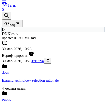
Теги:
0
Код
D
DNKlesov
update: README.md
30 мар 2026, 10:28
Верифицирован
30 мар 2026, 10:28
1f1059a
docs
Expand technology selection rationale
4 месяца назад
public