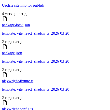
Update site info for publish
4 месяца назад
package-lock.json
template: vite_react_shadcn_ts_2026-03-20
2 года назад
package.json
template: vite_react_shadcn_ts_2026-03-20
2 года назад
playwright-fixture.ts
template: vite_react_shadcn_ts_2026-03-20
2 года назад
playwright.config.ts