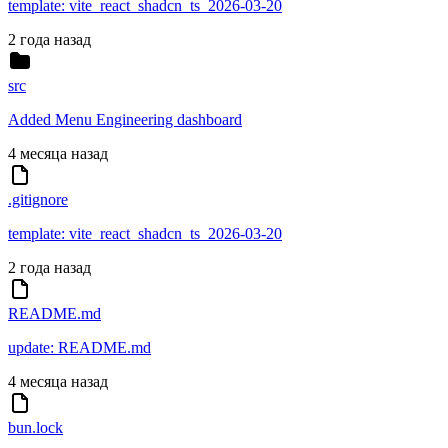
template: vite_react_shadcn_ts_2026-03-20
2 года назад
src
Added Menu Engineering dashboard
4 месяца назад
.gitignore
template: vite_react_shadcn_ts_2026-03-20
2 года назад
README.md
update: README.md
4 месяца назад
bun.lock