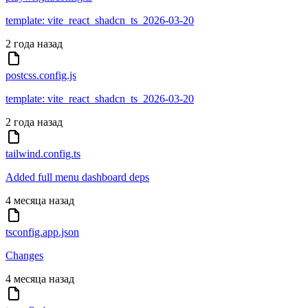
template: vite_react_shadcn_ts_2026-03-20
2 года назад
postcss.config.js
template: vite_react_shadcn_ts_2026-03-20
2 года назад
tailwind.config.ts
Added full menu dashboard deps
4 месяца назад
tsconfig.app.json
Changes
4 месяца назад