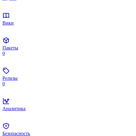
Вики
Пакеты
0
Релизы
0
Аналитика
Безопасность