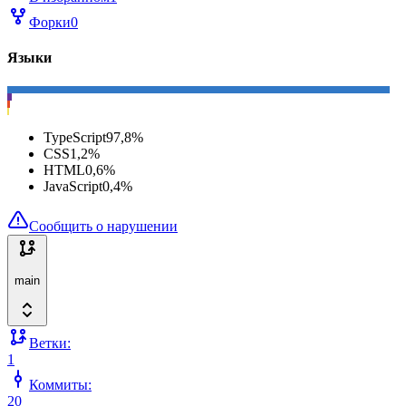
Форки
0
Языки
TypeScript
97,8
%
CSS
1,2
%
HTML
0,6
%
JavaScript
0,4
%
Сообщить о нарушении
main
Ветки:
1
Коммиты:
20