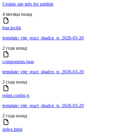
Update site info for publish
4 месяца назад
bun.lockb
template: vite_react_shadcn_ts_2026-03-20
2 года назад
components.json
template: vite_react_shadcn_ts_2026-03-20
2 года назад
eslint.config.js
template: vite_react_shadcn_ts_2026-03-20
2 года назад
index.html