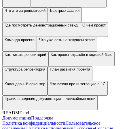
Что это за репозиторий
Быстрые ссылки
Где посмотреть демонстрационный стенд
О чем проект
Команда проекта
Что уже есть на текущем этапе
Как читать репозиторий
Как проект отражён в кодовой базе
Структура репозитория
План развития проекта
Календарный ориентир
Что важно про интеграцию с 1С
Правила ведения документации
Ближайшие шаги
README.md
Документация
Поддержка
Политика конфиденциальности
Пользовательское
соглашение
Политика использования «cookies»
Согласие