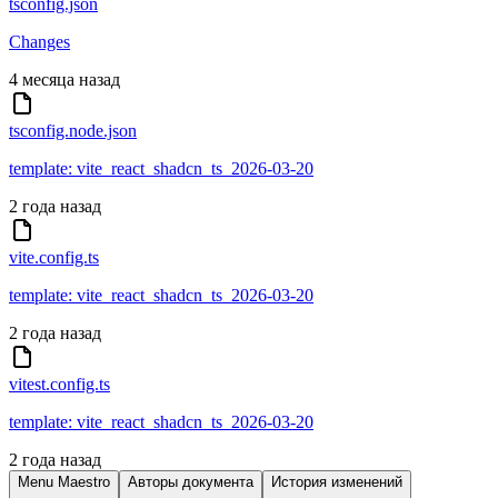
tsconfig.json
Changes
4 месяца назад
tsconfig.node.json
template: vite_react_shadcn_ts_2026-03-20
2 года назад
vite.config.ts
template: vite_react_shadcn_ts_2026-03-20
2 года назад
vitest.config.ts
template: vite_react_shadcn_ts_2026-03-20
2 года назад
Menu Maestro
Авторы документа
История изменений