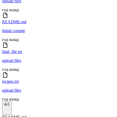
upload files
год назад
README.md
Initial commit
год назад
final_file.txt
upload files
год назад
recipes.txt
upload files
год назад
dz1