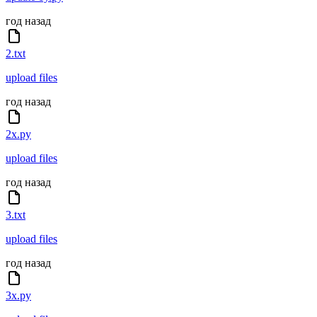
год назад
2.txt
upload files
год назад
2x.py
upload files
год назад
3.txt
upload files
год назад
3x.py