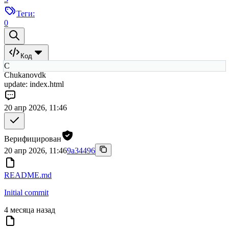
Теги:
0
Код
C
Chukanovdk
update: index.html
20 апр 2026, 11:46
Верифицирован
20 апр 2026, 11:46
9a34496
README.md
Initial commit
4 месяца назад