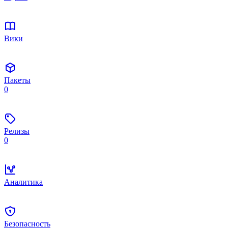
Вики
Пакеты
0
Релизы
0
Аналитика
Безопасность