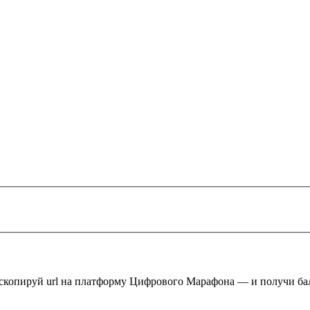
 скопируй url на платформу Цифрового Марафона — и получи ба