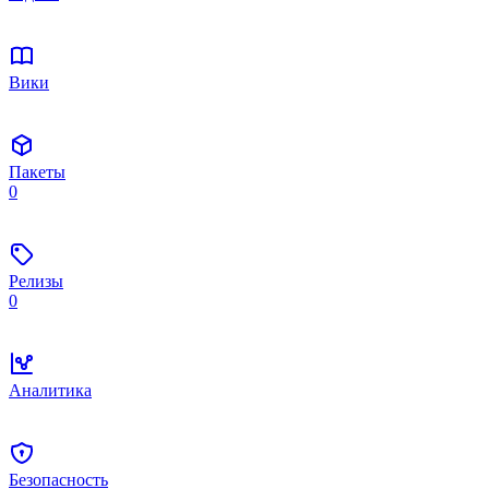
Вики
Пакеты
0
Релизы
0
Аналитика
Безопасность