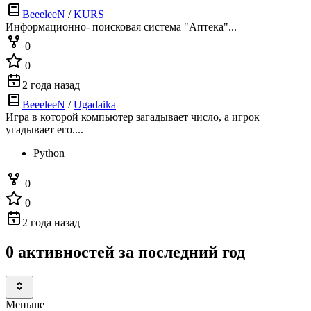
BeeeleeN
/
KURS
Информационно- поисковая система "Аптека"...
0
0
2 года назад
BeeeleeN
/
Ugadaika
Игра в которой компьютер загадывает число, а игрок
угадывает его....
Python
0
0
2 года назад
0 активностей за последний год
Меньше