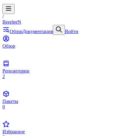
/
BeeeleeN
Обзор
Документация
Войти
Обзор
Репозитории
2
Пакеты
0
Избранное