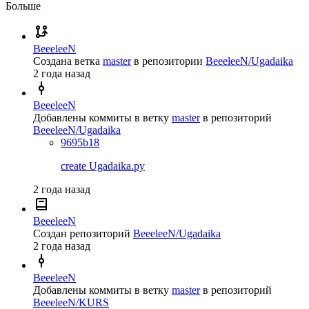
Больше
BeeeleeN
Создана ветка
master
в репозитории
BeeeleeN/Ugadaika
2 года назад
BeeeleeN
Добавлены коммиты в ветку
master
в репозиторий
BeeeleeN/Ugadaika
9695b18
create Ugadaika.py
2 года назад
BeeeleeN
Создан репозиторий
BeeeleeN/Ugadaika
2 года назад
BeeeleeN
Добавлены коммиты в ветку
master
в репозиторий
BeeeleeN/KURS