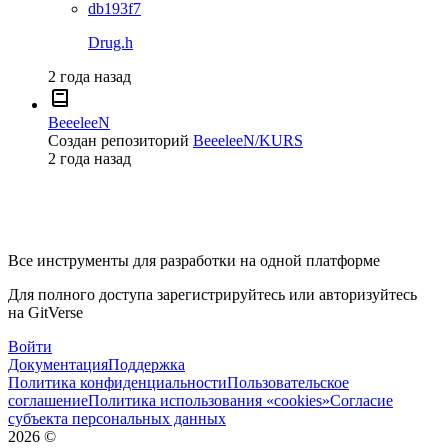
db193f7
Drug.h
2 года назад
BeeeleeN
Создан репозиторий
BeeeleeN/KURS
2 года назад
Все инструменты для разработки на одной платформе
Для полного доступа зарегистрируйтесь или авторизуйтесь
на GitVerse
Войти
Документация
Поддержка
Политика конфиденциальности
Пользовательское
соглашение
Политика использования «cookies»
Согласие
субъекта персональных данных
2026
©